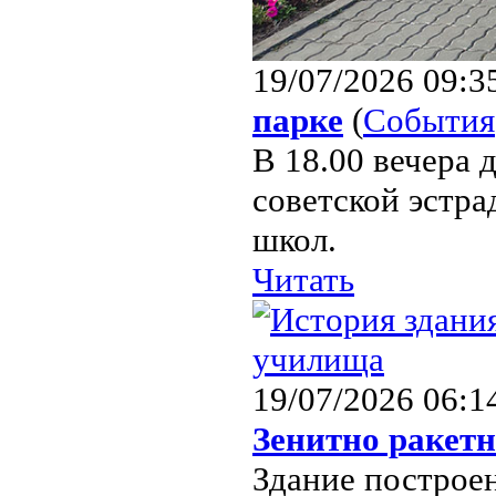
19/07/2026 09:3
парке
(
События
В 18.00 вечера 
советской эстр
школ.
Читать
19/07/2026 06:1
Зенитно ракет
Здание построен