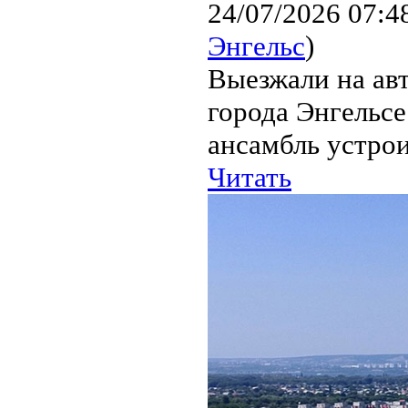
24/07/2026 07:4
Энгельс
)
Выезжали на авт
города Энгельсе
ансамбль устрои
Читать