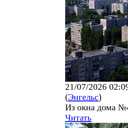
21/07/2026 02:0
(
Энгельс
)
Из окна дома №4
Читать