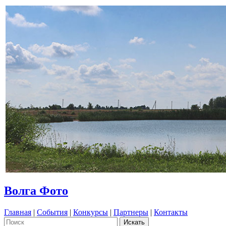
Волга Фото
Главная
|
События
|
Конкурсы
|
Партнеры
|
Контакты