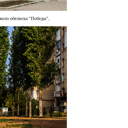
около обелиска "Победы".