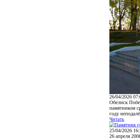
26/04/2026 07:
Обелиск Побед
памятником с
году неподалё
Читать
25/04/2026 16:
26 апреля 200