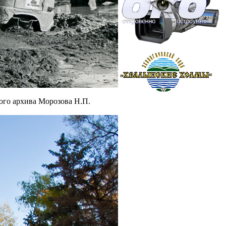
ного архива Морозова Н.П.