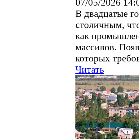
07/05/2026 14:
В двадцатые го
столичным, что
как промышлен
массивов. Поя
которых требов
Читать