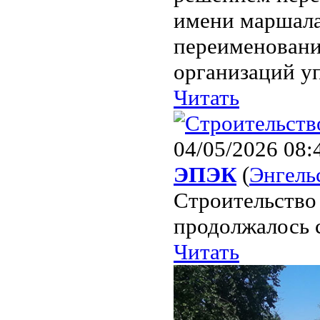
имени маршала
переименовани
организаций уп
Читать
04/05/2026 08:
ЭПЭК
(
Энгель
Строительство
продолжалось с
Читать