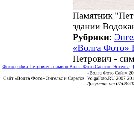
Памятник "Пет
здании Водокан
Рубрики
:
Энге
«Волга Фото» 
Петрович - с
Фотографии Петрович - символ Волга Фото Саратов Энгельс
|
«Волга Фото Сайт» 20
Сайт
«Волга Фото»
Энгельс и Саратов
VolgaFoto.RU 2007-20
Документ от 07/08/20