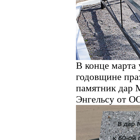
В конце марта 
годовщине пра
памятник дар 
Энгельсу от О