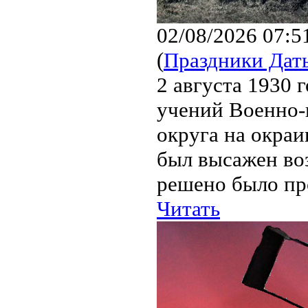
02/08/2026 07:5
(
Праздники Дат
2 августа 1930 
учений Военно-
округа на окраи
был высажен во
решено было про
Читать