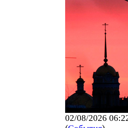
02/08/2026 06:2