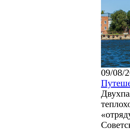
09/08/2
Путеше
Двухпа
теплох
«отряд
Советс