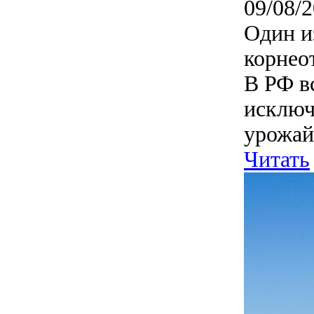
09/08/2
Один и
корнео
В РФ вс
исключ
урожай
Читать