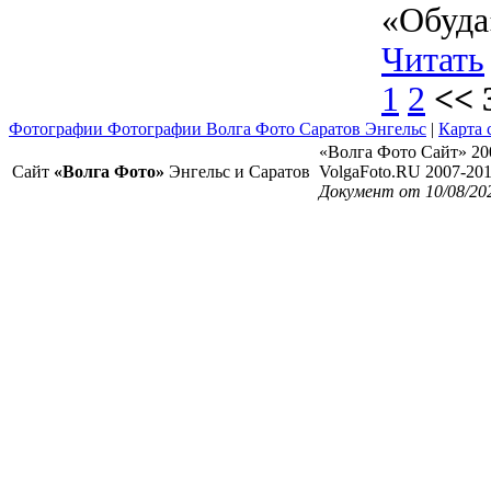
«Обуда»
Читать
1
2
<< 
Фотографии Фотографии Волга Фото Саратов Энгельс
|
Карта 
«Волга Фото Сайт» 20
Сайт
«Волга Фото»
Энгельс и Саратов
VolgaFoto.RU 2007-20
Документ от 10/08/20