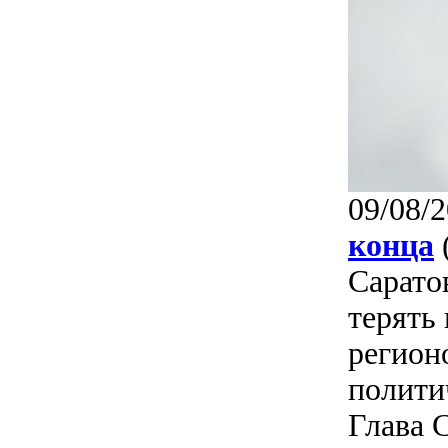
09/08/2
конца
Сарато
терять
регион
полити
Глава С