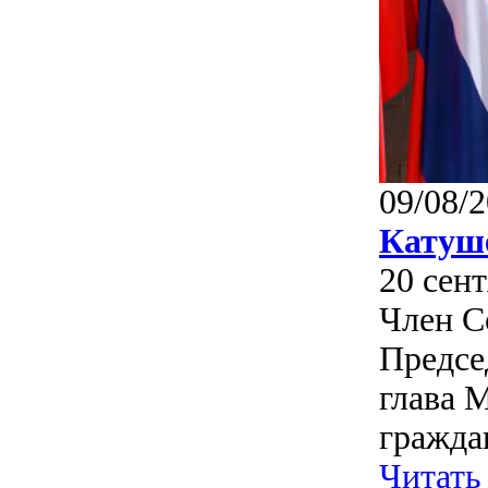
09/08/2
Катуш
20 сен
Член С
Предсе
глава 
граждан
Читать