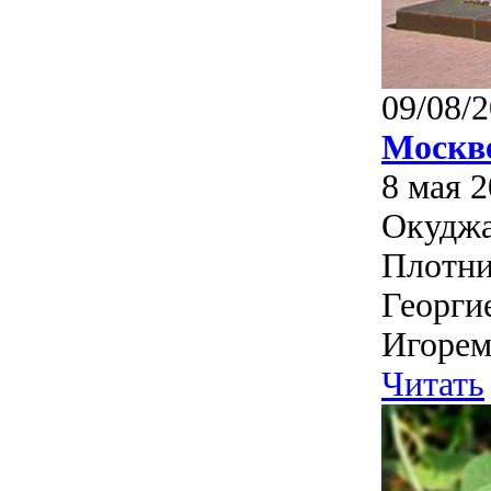
09/08/2
Москв
8 мая 
Окуджа
Плотни
Георги
Игорем
Читать