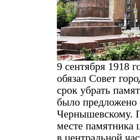
9 сентября 1918 г
обязал Совет гор
срок убрать памят
было предложено 
Чернышевскому. П
месте памятника 
в центральной час