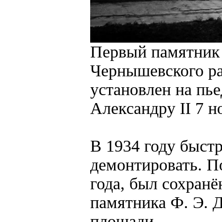
Первый памятник 
Чернышевского ра
установлен на пь
Александру II 7 н
В 1934 году быст
демонтировать. П
года, был сохран
памятника Ф. Э. 
площади.