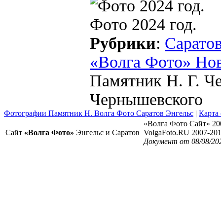
Фото 2024 год.
Рубрики
:
Сарато
«Волга Фото» Но
Памятник Н. Г. Ч
Чернышевского
Фотографии Памятник Н. Волга Фото Саратов Энгельс
|
Карта 
«Волга Фото Сайт» 20
Сайт
«Волга Фото»
Энгельс и Саратов
VolgaFoto.RU 2007-20
Документ от 08/08/20