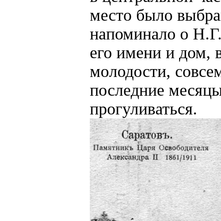
место было выбра
напоминало о Н.Г
его имени и дом, 
молодости, совсе
последние месяцы
прогуливаться.