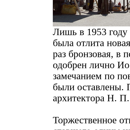
Лишь в 1953 году
была отлита нова
раз бронзовая, в 
одобрен лично И
замечанием по по
были оставлены. 
архитектора Н. П
Торжественное от