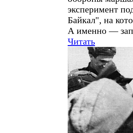
эксперимент по
Байкал", на кот
А именно — запу
Читать