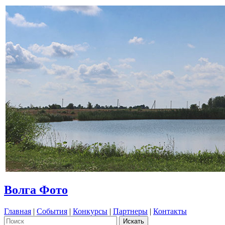
Волга Фото
Главная
|
События
|
Конкурсы
|
Партнеры
|
Контакты