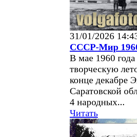
31/01/2026 14:4
СССР-Мир 196
В мае 1960 год
творческую лето
конце декабре Э
Саратовской обл
4 народных...
Читать