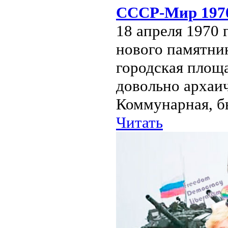
СССР-Мир 1970
18 апреля 1970 
нового памятник
городская площа
довольно архаи
Коммунарная, бы
Читать