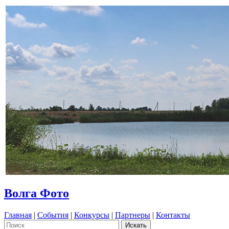
Волга Фото
Главная
|
События
|
Конкурсы
|
Партнеры
|
Контакты