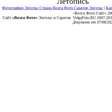
Летопись
Фотографии Энгельс Страна Волга Фото Саратов Энгельс
|
Кар
«Волга Фото Сайт» 20
Сайт
«Волга Фото»
Энгельс и Саратов
VolgaFoto.RU 2007-20
Документ от 07/08/20