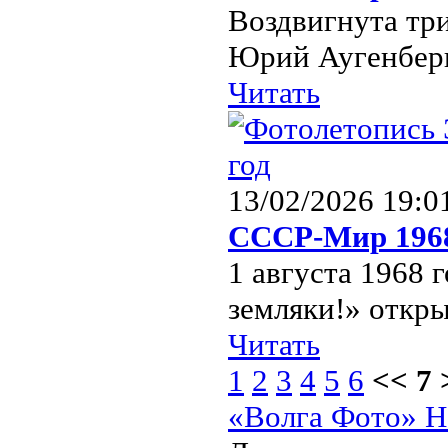
Воздвигнута тр
Юрий Аугенберг
Читать
13/02/2026 19:0
СССР-Мир 196
1 августа 1968 
земляки!» откры
Читать
1
2
3
4
5
6
<< 7 
«Волга Фото» Н