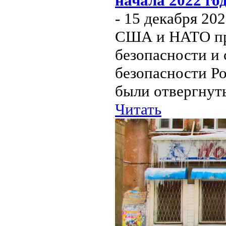
начала 2022 го
- 15 декабря 20
США и НАТО про
безопасности и 
безопасности Р
были отвергнуты.
Читать