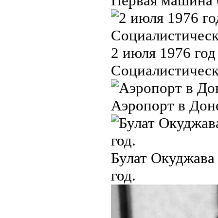
Первая машина б
2 июля 1976 го
Социалистическ
Аэропорт в Доне
Булат Окуджава 
год.