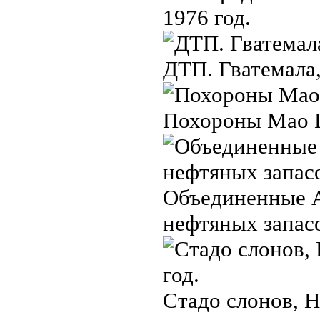
1976 год.
ДТП. Гватемала,
Похороны Мао Цз
Объединенные А
нефтяных запасо
Стадо слонов, 