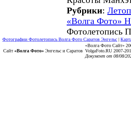
Рубрики
:
Летоп
«Волга Фото» Н
Фотолетопись П
Фотографии Фотолетопись Волга Фото Саратов Энгельс
|
Карт
«Волга Фото Сайт» 20
Сайт
«Волга Фото»
Энгельс и Саратов
VolgaFoto.RU 2007-20
Документ от 08/08/20