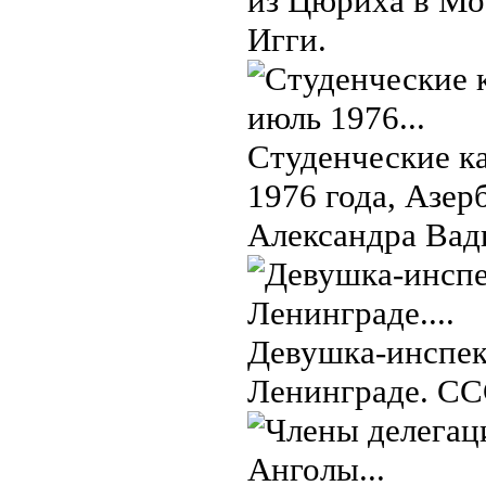
из Цюриха в Мос
Игги.
Студенческие к
1976 года, Азер
Александра Вад
Девушка-инспек
Ленинграде. СС