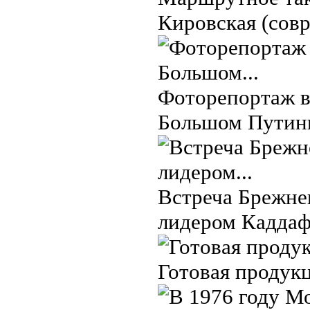
Кировская (сов
Фоторепортаж в 
Большом Путинк
Встреча Брежне
лидером Каддафи
Готовая продукц