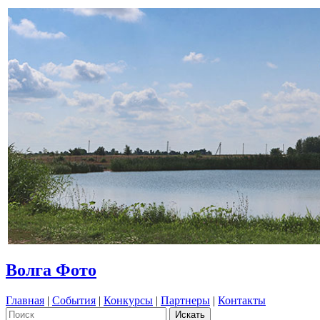
Волга Фото
Главная
|
События
|
Конкурсы
|
Партнеры
|
Контакты