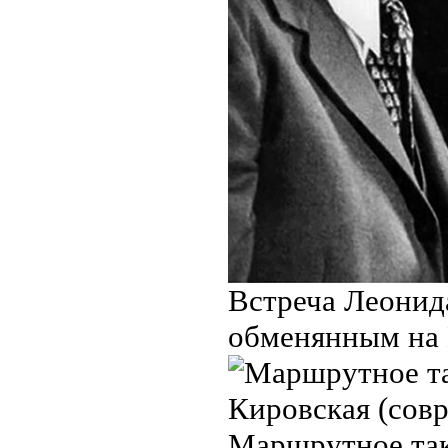
Встреча Леонид
обменянным на 
Маршрутное так