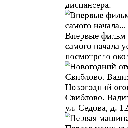
диспансера.
Впервые фильм б
самого начала 
посмотрело око
Новогодний огон
Свиблово. Вадим
ул. Седова, д. 