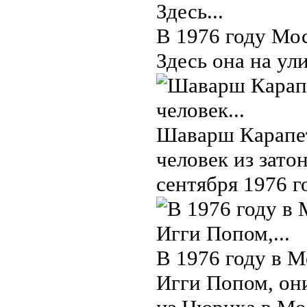
В 1976 году Мос
Здесь она на ул
Шаварш Карапет
человек из зато
сентября 1976 г
В 1976 году в М
Игги Попом, он