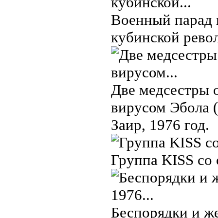
Военный парад 
кубинской револ
Две медсестры 
вирусом Эбола (
Заир, 1976 год.
Группа KISS со 
Беспорядки и же