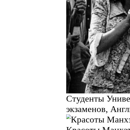
Студенты Униве
экзаменов, Англ
Красоты Манхэт