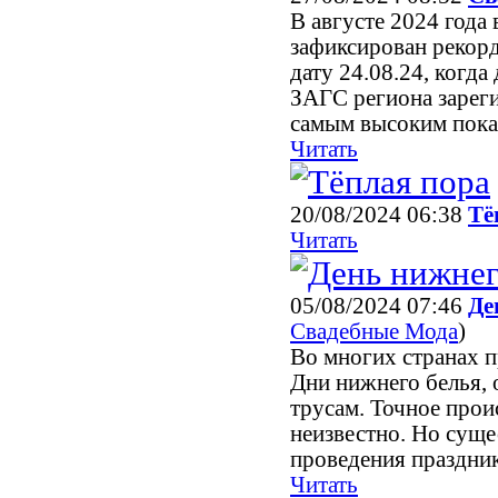
В августе 2024 года
зафиксирован рекорд
дату 24.08.24, когда
ЗАГС региона зареги
самым высоким показ
Читать
20/08/2024 06:38
Тё
Читать
05/08/2024 07:46
Де
Свадебные Мода
)
Во многих странах 
Дни нижнего белья, 
трусам. Точное прои
неизвестно. Но суще
проведения праздника
Читать