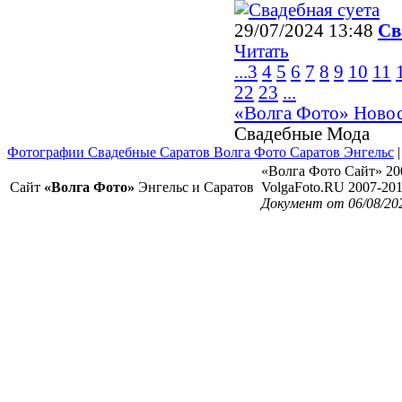
29/07/2024 13:48
Св
Читать
...
3
4
5
6
7
8
9
10
11
22
23
...
«Волга Фото» Ново
Свадебные Мода
Фотографии Свадебные Саратов Волга Фото Саратов Энгельс
«Волга Фото Сайт» 20
Сайт
«Волга Фото»
Энгельс и Саратов
VolgaFoto.RU 2007-20
Документ от 06/08/202