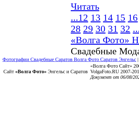
Читать
...
12
13
14
15
16
28
29
30
31
32
..
«Волга Фото» Н
Свадебные Мод
Фотографии Свадебные Саратов Волга Фото Саратов Энгельс
«Волга Фото Сайт» 20
Сайт
«Волга Фото»
Энгельс и Саратов
VolgaFoto.RU 2007-20
Документ от 06/08/20