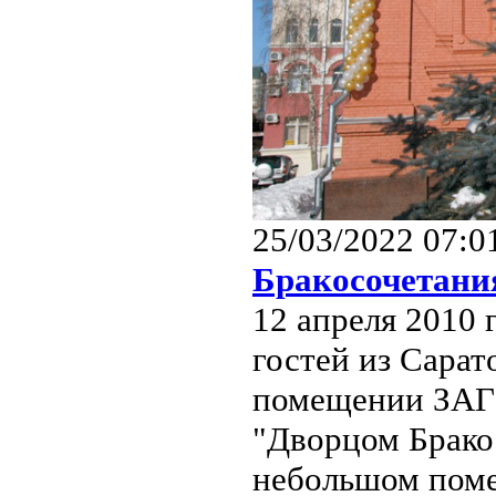
25/03/2022 07:0
Бракосочетани
12 апреля 2010
гостей из Сарат
помещении ЗАГС
"Дворцом Бракос
небольшом поме