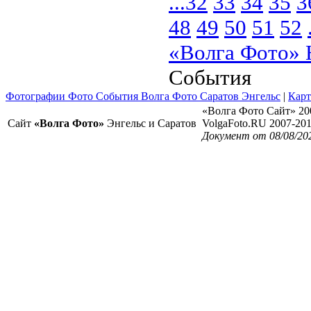
...
32
33
34
35
3
48
49
50
51
52
«Волга Фото» 
События
Фотографии Фото События Волга Фото Саратов Энгельс
|
Карт
«Волга Фото Сайт» 20
Сайт
«Волга Фото»
Энгельс и Саратов
VolgaFoto.RU 2007-20
Документ от 08/08/20