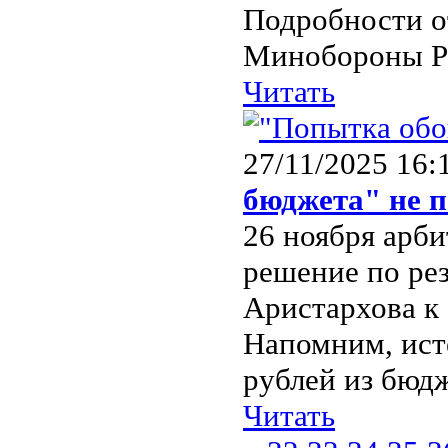
Подробности о
Минобороны Рос
Читать
27/11/2025 16:
бюджета" не 
26 ноября арб
решение по ре
Аристархова к
Напомним, ист
рублей из бюдж
Читать