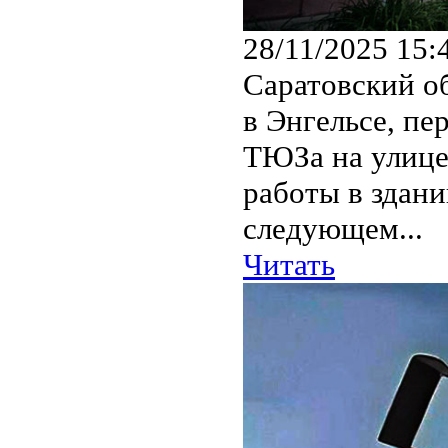
28/11/2025 15:
Саратовский о
в Энгельсе, пе
ТЮЗа на улице
работы в здани
следующем...
Читать