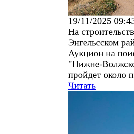
19/11/2025 09:4
На строительст
Энгельсском ра
Аукцион на пои
"Нижне-Волжско
пройдет около п
Читать