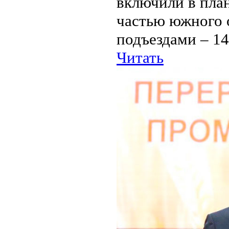
включили в пла
частью южного о
подъездами – 14,
Читать