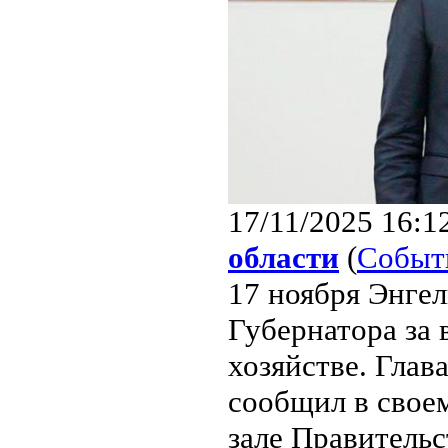
17/11/2025 16:1
области
(
Событ
17 ноября Энге
Губернатора за 
хозяйстве. Глав
сообщил в своем
зале Правительс