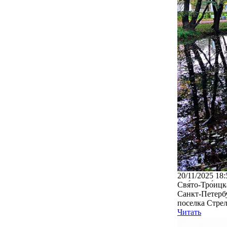
20/11/2025 18:
Свя́то-Тро́иц
Санкт-Петербу
поселка Стрел
Читать