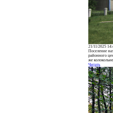
21/11/2025 14:
Поселение нах
районного цен
же колокольне
Читать