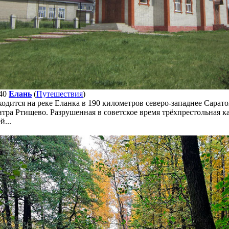
40
Елань
(
Путешествия
)
одится на реке Еланка в 190 километров северо-западнее Сарато
тра Ртищево. Разрушенная в советское время трёхпрестольная ка
й...