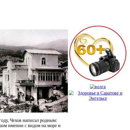
 году, Чехов написал родным:
шом имении с видом на море и