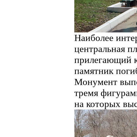
Наиболее инте
центральная п
прилегающий к 
памятник поги
Монумент выпо
тремя фигурами
на которых вы