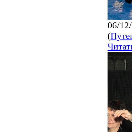
06/12
(
Путе
Читат