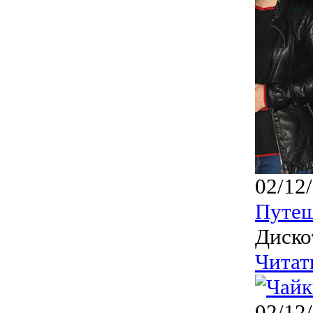
02/12
Путеш
Диско
Читат
02/12