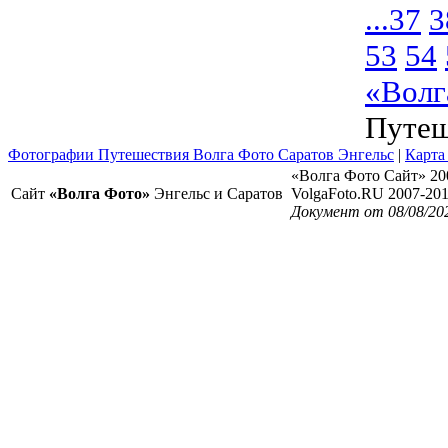
...
37
3
53
54
«Волг
Путеш
Фотографии Путешествия Волга Фото Саратов Энгельс
|
Карта
«Волга Фото Сайт» 20
Сайт
«Волга Фото»
Энгельс и Саратов
VolgaFoto.RU 2007-20
Документ от 08/08/20