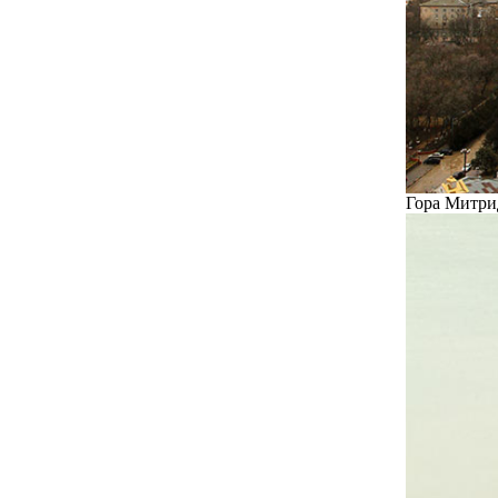
Гора Митрид