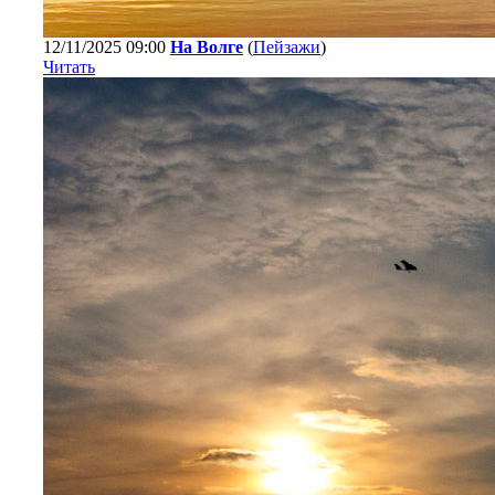
12/11/2025 09:00
На Волге
(
Пейзажи
)
Читать