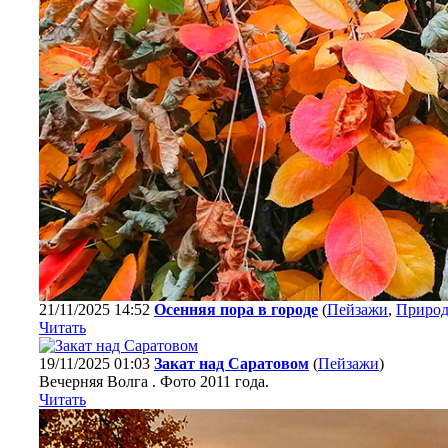
21/11/2025 14:52
Осенняя пора в городе
(
Пейзажи
,
Природ
Читать
19/11/2025 01:03
Закат над Саратовом
(
Пейзажи
)
Вечерняя Волга . Фото 2011 года.
Читать