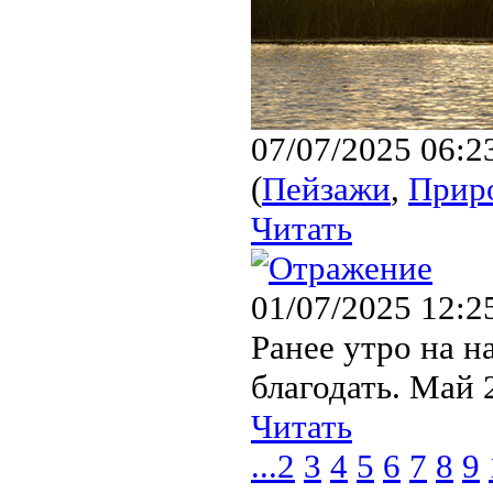
07/07/2025 06:2
(
Пейзажи
,
Прир
Читать
01/07/2025 12:2
Ранее утро на н
благодать. Май 
Читать
...
2
3
4
5
6
7
8
9