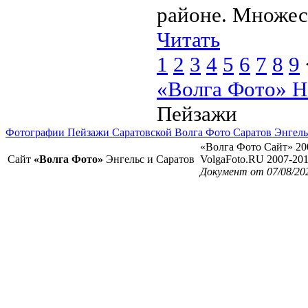
районе. Множест
Читать
1
2
3
4
5
6
7
8
9
«Волга Фото» Н
Пейзажи
Фотографии Пейзажи Саратовской Волга Фото Саратов Энгель
«Волга Фото Сайт» 20
Сайт
«Волга Фото»
Энгельс и Саратов
VolgaFoto.RU 2007-20
Документ от 07/08/20