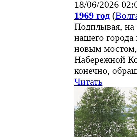
18/06/2026 02:
1969 год
(
Волг
Подплывая, на 
нашего города
новым мостом,
Набережной Ко
конечно, обращ
Читать