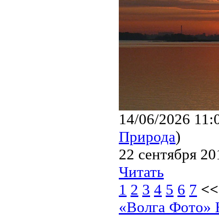
14/06/2026 11:
Природа
)
22 сентября 20
Читать
1
2
3
4
5
6
7
<<
«Волга Фото» 