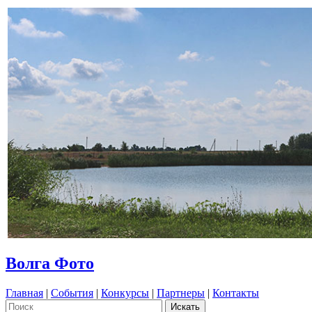
Волга Фото
Главная
|
События
|
Конкурсы
|
Партнеры
|
Контакты