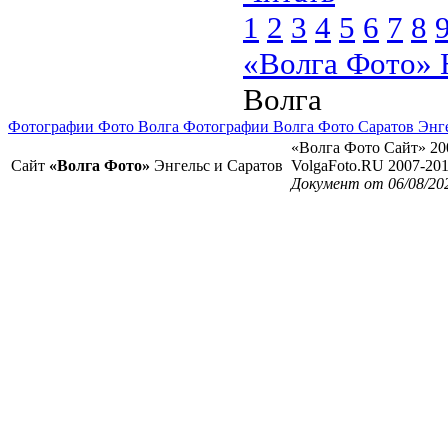
1
2
3
4
5
6
7
8
«Волга Фото» 
Волга
Фотографии Фото Волга Фотографии Волга Фото Саратов Энг
«Волга Фото Сайт» 20
Сайт
«Волга Фото»
Энгельс и Саратов
VolgaFoto.RU 2007-20
Документ от 06/08/20