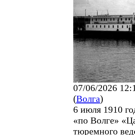
07/06/2026 12:
(
Волга
)
6 июля 1910 го
«по Волге» «Ц
тюремного вед