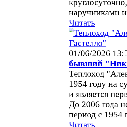
круглосуточно,
наручниками и 
Читать
01/06/2026 13:
бывший "Нико
Теплоход "Алек
1954 году на с
и является пер
До 2006 года н
период с 1954 п
Читать