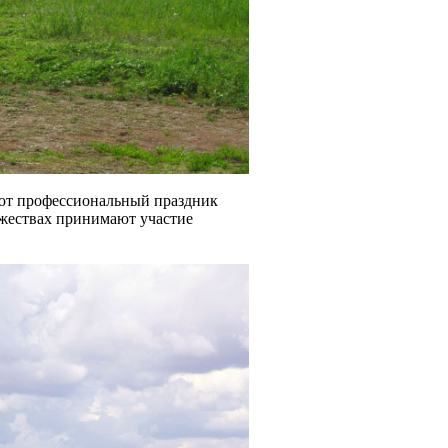
ают профессиональный праздник
ржествах принимают участие