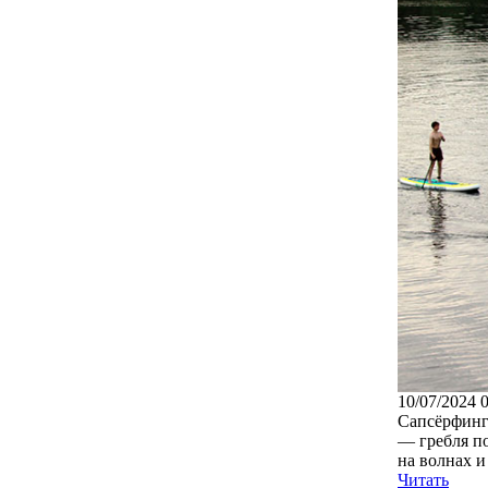
10/07/2024 
Сапсёрфинг (
— гребля по
на волнах и 
Читать