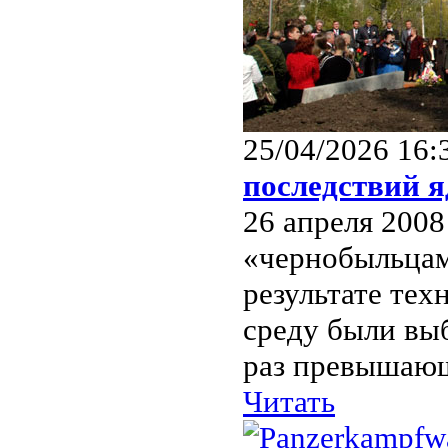
25/04/2026 16:
последствий 
26 апреля 2008
«чернобыльцам
результате те
среду были вы
раз превышающ
Читать