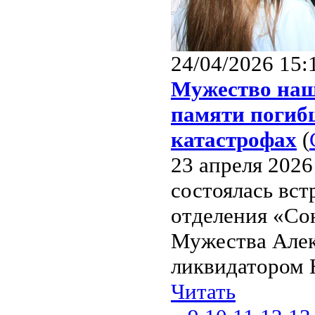
24/04/2026 15:
Мужество наш
памяти погиб
катастрофах
(
23 апреля 2026
состоялась вст
отделения «Со
Мужества Алек
ликвидатором 
Читать