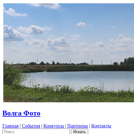
Волга Фото
Главная
|
События
|
Конкурсы
|
Партнеры
|
Контакты