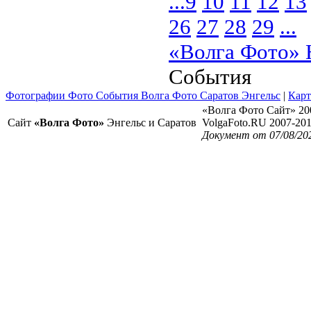
...
9
10
11
12
13
26
27
28
29
...
«Волга Фото» 
События
Фотографии Фото События Волга Фото Саратов Энгельс
|
Карт
«Волга Фото Сайт» 20
Сайт
«Волга Фото»
Энгельс и Саратов
VolgaFoto.RU 2007-20
Документ от 07/08/20