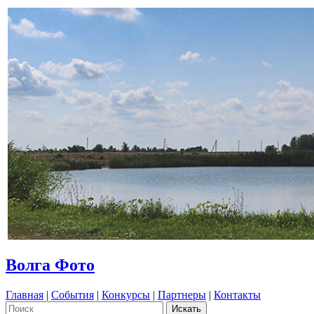
Волга Фото
Главная
|
События
|
Конкурсы
|
Партнеры
|
Контакты