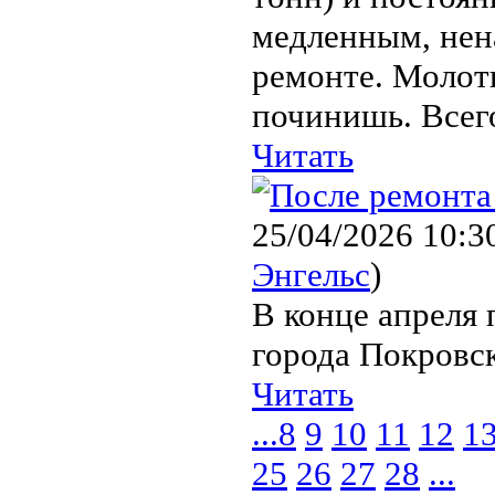
медленным, нен
ремонте. Молотк
починишь. Всего
Читать
25/04/2026 10:3
Энгельс
)
В конце апреля
города Покровск
Читать
...
8
9
10
11
12
1
25
26
27
28
...