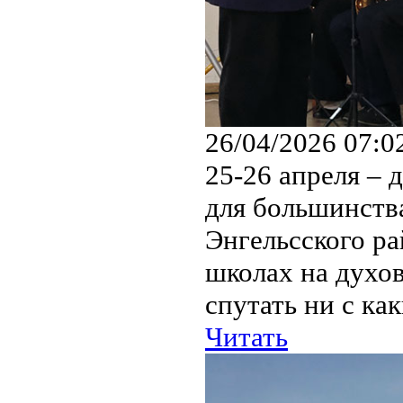
26/04/2026 07:0
25-26 апреля –
для большинства
Энгельсского р
школах на духо
спутать ни с ка
Читать