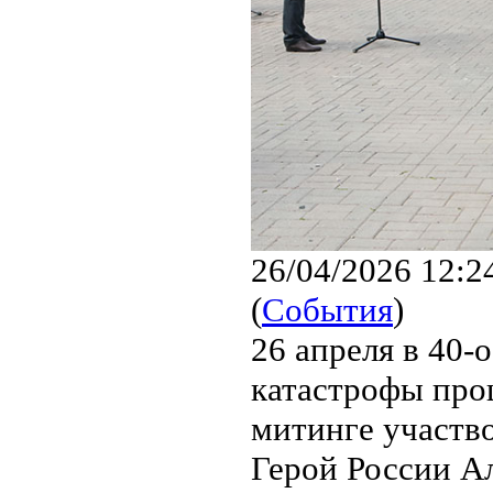
26/04/2026 12:2
(
События
)
26 апреля в 40
катастрофы про
митинге участв
Герой России А