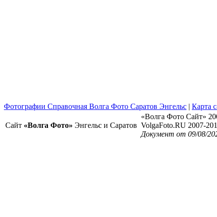
Фотографии Справочная Волга Фото Саратов Энгельс
|
Карта с
«Волга Фото Сайт» 20
Сайт
«Волга Фото»
Энгельс и Саратов
VolgaFoto.RU 2007-20
Документ от 09/08/20