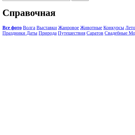
Справочная
Все фото
Волга
Выставки
Жанровое
Животные
Конкурсы
Лет
Праздники Даты
Природа
Путешествия
Саратов
Свадебные Мо