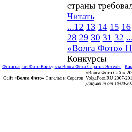
страны требовал
Читать
...
12
13
14
15
16
28
29
30
31
32
..
«Волга Фото» Н
Конкурсы
Фотографии Фото Конкурсы Волга Фото Саратов Энгельс
|
Кар
«Волга Фото Сайт» 20
Сайт
«Волга Фото»
Энгельс и Саратов
VolgaFoto.RU 2007-20
Документ от 10/08/20