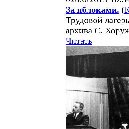
За яблоками.
(
Трудовой лагерь
архива С. Хоруж
Читать