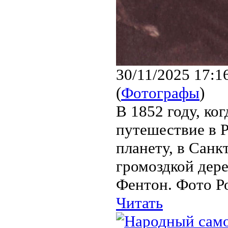
30/11/2025 17:1
(
Фотографы
)
В 1852 году, ко
путешествие в 
планету, в Санк
громоздкой дере
Фентон. Фото Ро
Читать