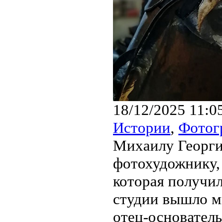
18/12/2025 11:0
Истории
,
Фотог
Михаилу Георги
фотохудожнику,
которая получил
студии вышло м
отец-основатель