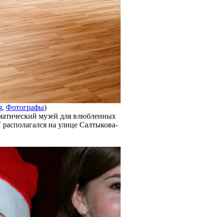
я
,
Фотографы
)
ематический музей для влюбленных
 располагался на улице Салтыкова-