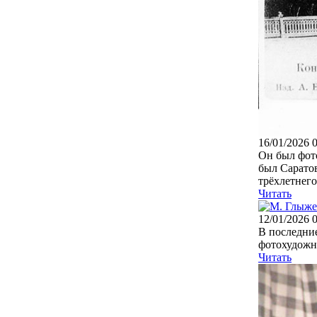
16/01/2026 
Он был фото
был Саратов
трёхлетнего 
Читать
12/01/2026 
В последни
фотохудожн
Читать