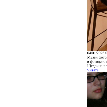
04/01/2026 
Музей фото
в фотодело 
Щедрина в з
Читать