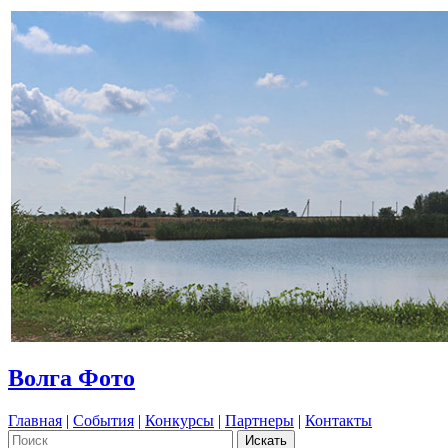
Волга Фото
Главная
|
События
|
Конкурсы
|
Партнеры
|
Контакты