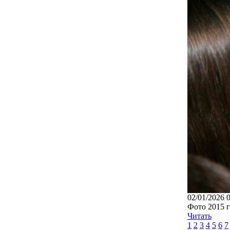
02/01/2026 
Фото 2015 г
Читать
1
2
3
4
5
6
7