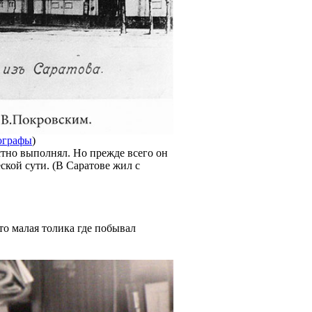
ографы
)
стно выполнял. Но прежде всего он
ской сути. (В Саратове жил с
о малая толика где побывал