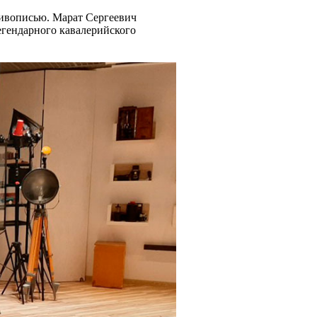
живописью. Марат Сергеевич
легендарного кавалерийского