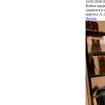
11/01/2026 
Война прер
сражался в 
корпуса Л. 
Читать