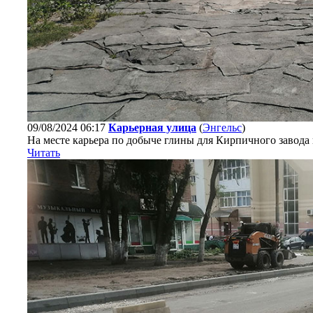
09/08/2024 06:17
Карьерная улица
(
Энгельс
)
На месте карьера по добыче глины для Кирпичного завода 
Читать