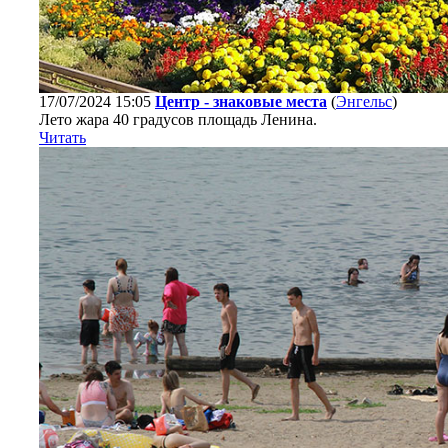
17/07/2024 15:05
Центр - знаковые места
(
Энгельс
)
Лето жара 40 градусов площадь Ленина.
Читать