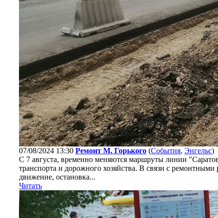
07/08/2024 13:30
Ремонт М. Горького
(
События
,
Энгельс
)
С 7 августа, временно меняются маршруты линии "Саратов
транспорта и дорожного хозяйства. В связи с ремонтными р
движение, остановка...
Читать