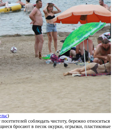
ельс
)
посетителей соблюдать чистоту, бережно относиться
щиеся бросают в песок окурки, огрызки, пластиковые