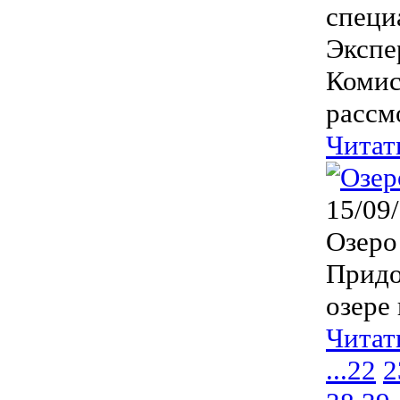
специ
Экспе
Комис
рассм
Читат
15/09
Озеро
Придо
озере 
Читат
...
22
2