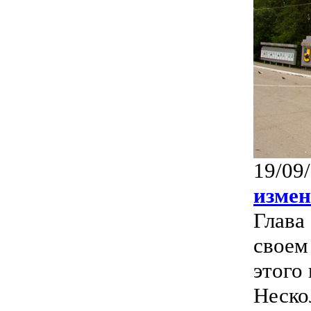
19/09
изме
Глава
своем
этого
Неско