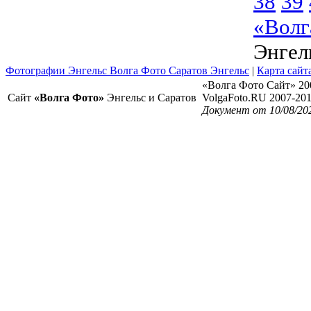
38
39
«Волг
Энгел
Фотографии Энгельс Волга Фото Саратов Энгельс
|
Карта сайт
«Волга Фото Сайт» 20
Сайт
«Волга Фото»
Энгельс и Саратов
VolgaFoto.RU 2007-20
Документ от 10/08/20