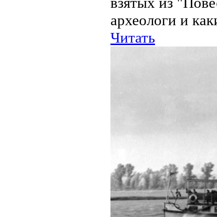
взятых из "Пове
археологи и каки
Читать