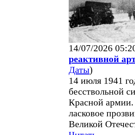
14/07/2026 05:2
реактивной ар
Даты
)
14 июля 1941 го
бесствольной с
Красной армии.
ласковое прозви
Великой Отечест
Читать