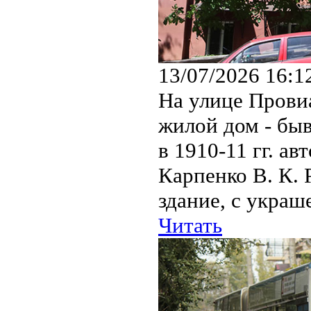
13/07/2026 16:1
На улице Прови
жилой дом - бы
в 1910-11 гг. а
Карпенко В. К. 
здание, с украш
Читать