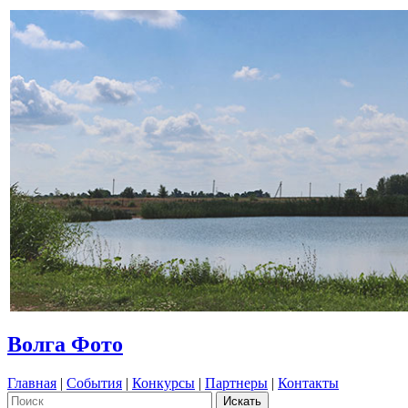
Волга Фото
Главная
|
События
|
Конкурсы
|
Партнеры
|
Контакты