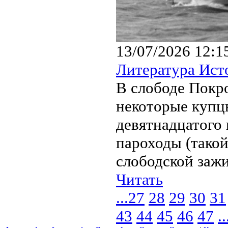
13/07/2026 12:1
Литература Ист
В слободе Покро
некоторые купц
девятнадцатого
пароходы (такой
слободской зажи
Читать
...
27
28
29
30
31
43
44
45
46
47
..