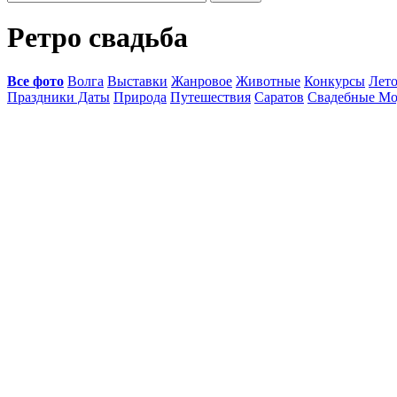
Ретро свадьба
Все фото
Волга
Выставки
Жанровое
Животные
Конкурсы
Лет
Праздники Даты
Природа
Путешествия
Саратов
Свадебные Мо