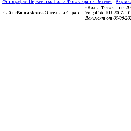
Фотографии Первенство Волга Фото Саратов Энгельс
|
Карта с
«Волга Фото Сайт» 20
Сайт
«Волга Фото»
Энгельс и Саратов
VolgaFoto.RU 2007-20
Документ от 09/08/20