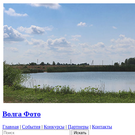
Волга Фото
Главная
|
События
|
Конкурсы
|
Партнеры
|
Контакты