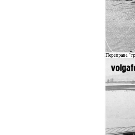
Переправа "тр