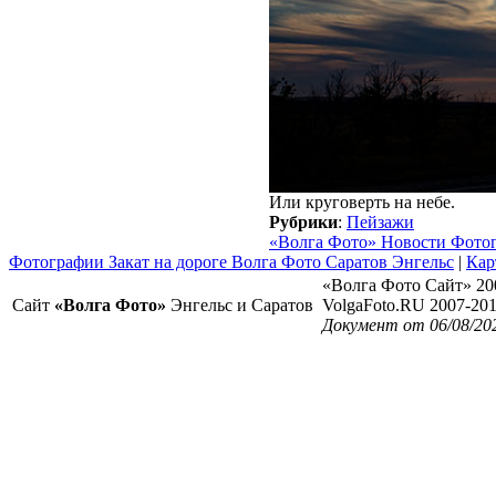
Или круговерть на небе.
Рубрики
:
Пейзажи
«Волга Фото» Новости Фото
Фотографии Закат на дороге Волга Фото Саратов Энгельс
|
Кар
«Волга Фото Сайт» 20
Сайт
«Волга Фото»
Энгельс и Саратов
VolgaFoto.RU 2007-20
Документ от 06/08/20