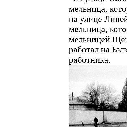
на улице Линей
мельница, кот
мельницей Щер
работал на Бы
работника.