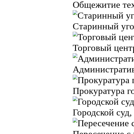
Общежитие тех
Старинный угол
Торговый центр
Административн
Прокуратура го
Городской суд, 
Пересечение с 