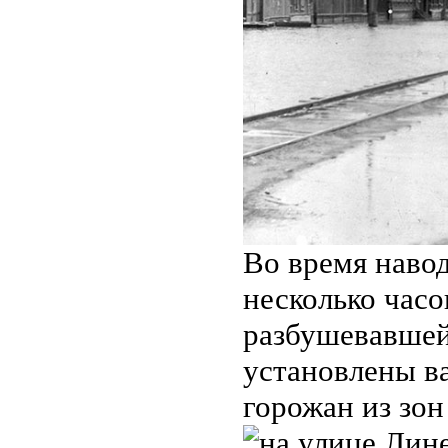
Во время навод
несколько часо
разбушевавшей
установлены в
горожан из зон