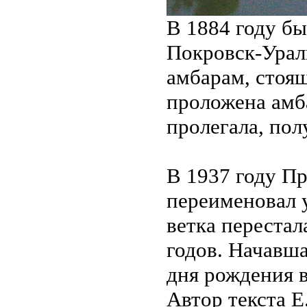
В 1884 году бы
Покровск-Урал
амбарам, стоящ
проложена амба
пролегала, пол
В 1937 году Пр
переименовал 
ветка перестал
годов. Начавша
дня рождения в
Автор текста Е