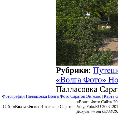
Рубрики
:
Путеш
«Волга Фото» Н
Палласовка Сара
Фотографии Палласовка Волга Фото Саратов Энгельс
|
Карта с
«Волга Фото Сайт» 20
Сайт
«Волга Фото»
Энгельс и Саратов
VolgaFoto.RU 2007-20
Документ от 08/08/20