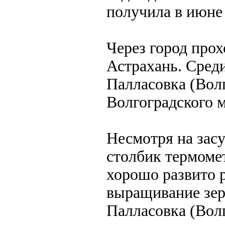
получила в июне 
Через город про
Астрахань. Среди
Палласовка (Волг
Волгоградского м
Несмотря на зас
столбик термомет
хорошо развито р
выращивание зер
Палласовка (Волг