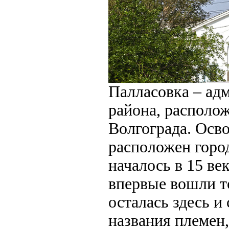
Палласовка – ад
района, располож
Волгограда. Осво
расположен город
началось в 15 ве
впервые вошли т
осталась здесь и
названия племен,