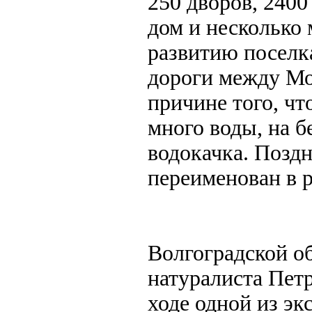
250 дворов, 240
дом и несколько
развитию поселк
дороги между Мо
причине того, ч
много воды, на б
водокачка. Поздн
переименован в 
Волгоградской об
натуралиста Петр
ходе одной из эк