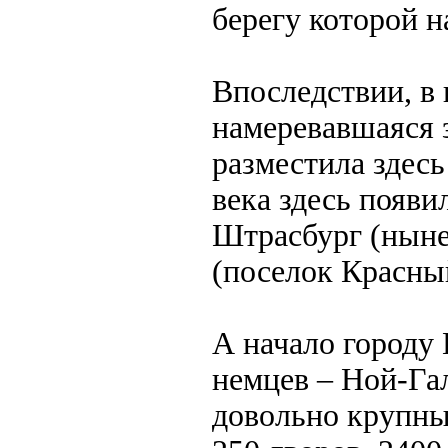
берегу которой н
Впоследствии, в 
намеревавшаяся з
разместила здесь
века здесь появи
Штрасбург (ныне
(поселок Красны
А начало городу
немцев – Ной-Га
довольно крупн