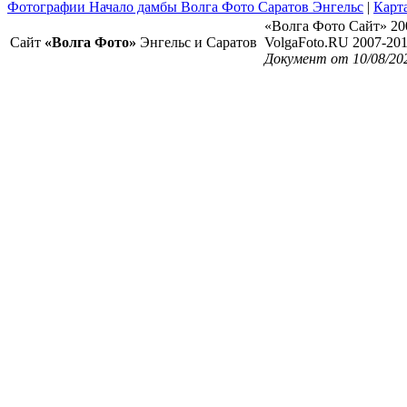
Фотографии Начало дамбы Волга Фото Саратов Энгельс
|
Карта
«Волга Фото Сайт» 20
Сайт
«Волга Фото»
Энгельс и Саратов
VolgaFoto.RU 2007-20
Документ от 10/08/20