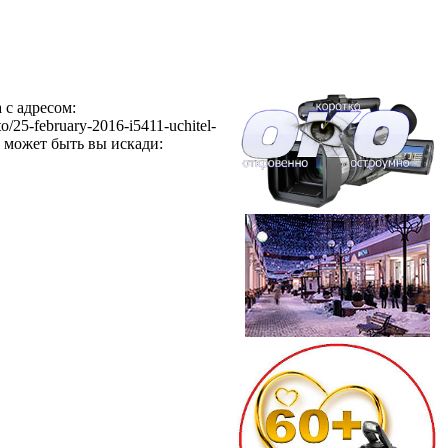
 с адресом:
oto/25-february-2016-i5411-uchitel-
, может быть вы искади: