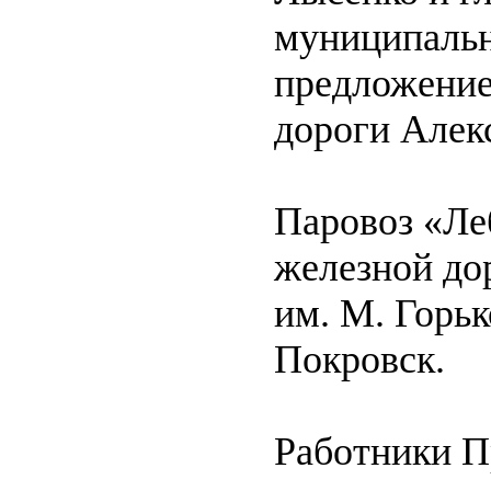
муниципальн
предложение
дороги Алек
Паровоз «Ле
железной до
им. М. Горь
Покровск.
Работники П