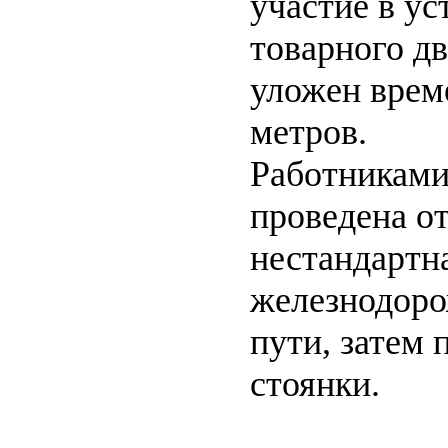
участие в ус
товарного дв
уложен врем
метров.
Работниками
проведена о
нестандартн
железнодоро
пути, затем 
стоянки.