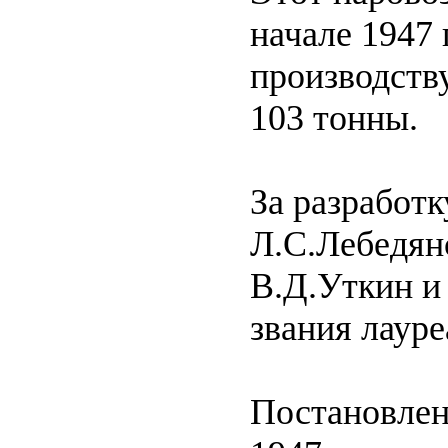
начале 1947
производству
103 тонны.
За разработ
Л.С.Лебедянс
В.Д.Уткин и
звания лаур
Постановлен