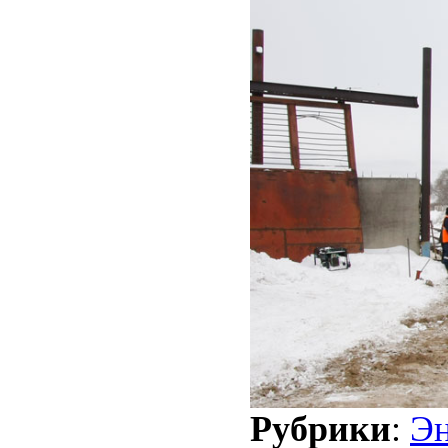
Рубрики
:
Эн