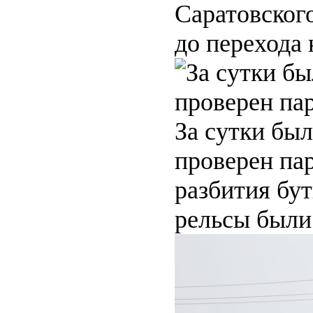
Саратовского
до перехода 
За сутки бы
проверен пар
разбития бу
рельсы были