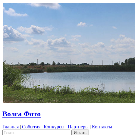
Волга Фото
Главная
|
События
|
Конкурсы
|
Партнеры
|
Контакты