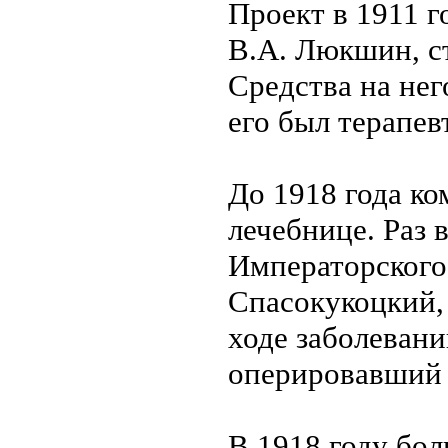
Проект в 1911 г
В.А. Люкшин, ст
Средства на нег
его был терапев
До 1918 года ко
лечебнице. Раз 
Императорского
Спасокукоцкий,
ходе заболеван
оперировавший 
В 1918 году бол