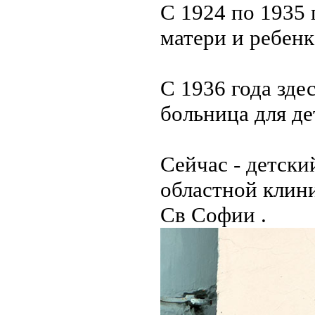
С 1924 по 1935
матери и ребенк
С 1936 года зде
больница для де
Сейчас - детски
областной клин
Св Софии .