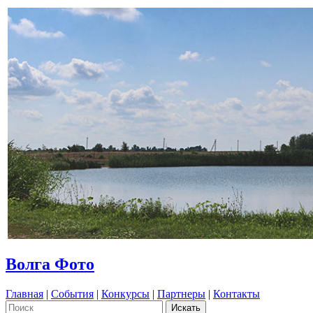
Волга Фото
Главная
|
События
|
Конкурсы
|
Партнеры
|
Контакты