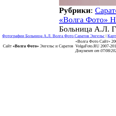
Рубрики
:
Сарат
«Волга Фото» Н
Больница А.Л. Г
Фотографии Больница А.Л. Волга Фото Саратов Энгельс
|
Карт
«Волга Фото Сайт» 20
Сайт
«Волга Фото»
Энгельс и Саратов
VolgaFoto.RU 2007-20
Документ от 07/08/20