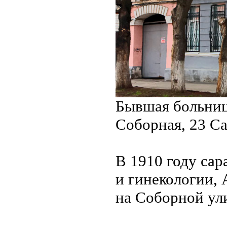
Бывшая больница
Соборная, 23 Са
В 1910 году сар
и гинекологии, 
на Соборной ул