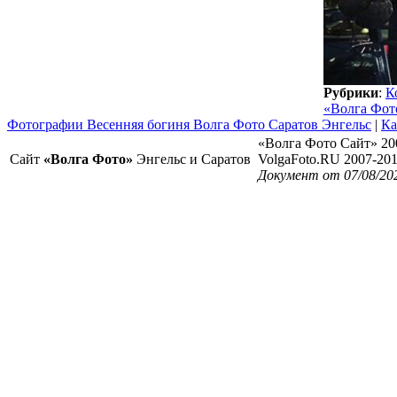
Рубрики
:
К
«Волга Фот
Фотографии Весенняя богиня Волга Фото Саратов Энгельс
|
Ка
«Волга Фото Сайт» 20
Сайт
«Волга Фото»
Энгельс и Саратов
VolgaFoto.RU 2007-20
Документ от 07/08/20