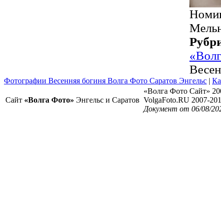
Номин
Мельн
Рубр
«Волг
Весен
Фотографии Весенняя богиня Волга Фото Саратов Энгельс
|
Ка
«Волга Фото Сайт» 20
Сайт
«Волга Фото»
Энгельс и Саратов
VolgaFoto.RU 2007-20
Документ от 06/08/20