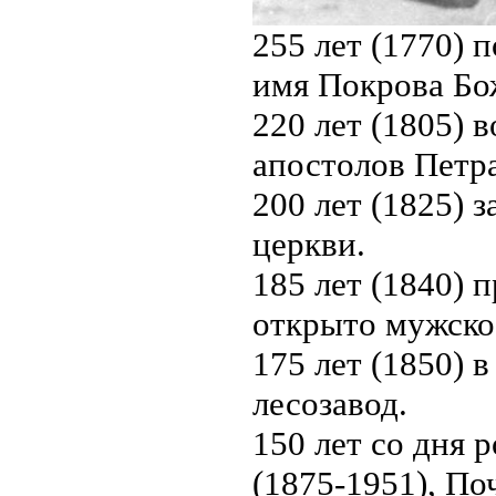
255 лет (1770) 
имя Покрова Бо
220 лет (1805) 
апостолов Петра
200 лет (1825) 
церкви.
185 лет (1840) 
открыто мужско
175 лет (1850) 
лесозавод.
150 лет со дня 
(1875-1951), По