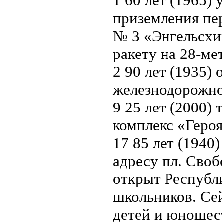
1 60 лет (1965)
приземления пе
№ 3 «Энгельсхи
ракету на 28-ме
2 90 лет (1935)
железнодорожно
9 25 лет (2000
комплекс «Геро
17 85 лет (1940
адресу пл. Своб
открыт Республ
школьников. Сей
детей и юношес