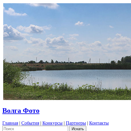
Волга Фото
Главная
|
События
|
Конкурсы
|
Партнеры
|
Контакты