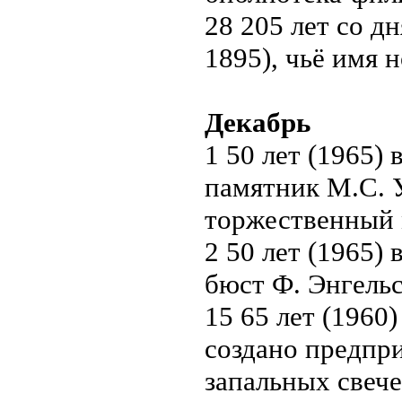
28 205 лет со д
1895), чьё имя н
Декабрь
1 50 лет (1965)
памятник М.С. У
торжественный 
2 50 лет (1965)
бюст Ф. Энгельс
15 65 лет (1960
создано предпр
запальных свече