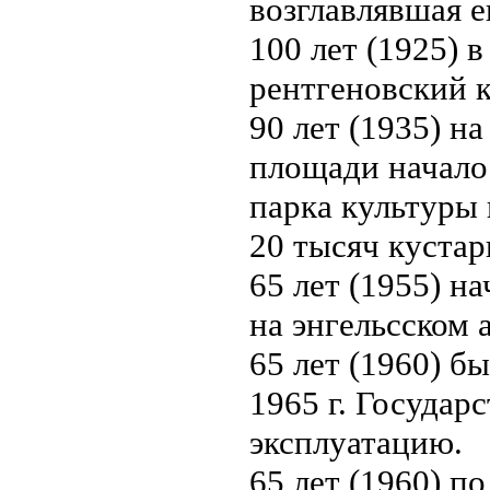
возглавлявшая ег
100 лет (1925) 
рентгеновский к
90 лет (1935) н
площади началос
парка культуры 
20 тысяч кустар
65 лет (1955) н
на энгельсском 
65 лет (1960) б
1965 г. Государ
эксплуатацию.
65 лет (1960) 