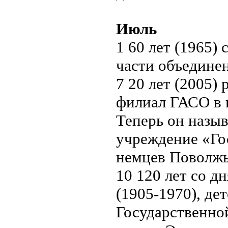
Июль
1 60 лет (1965)
части объедине
7 20 лет (2005
филиал ГАСО в г
Теперь он назыв
учреждение «Го
немцев Поволжья
10 120 лет со д
(1905-1970), дет
Государственно