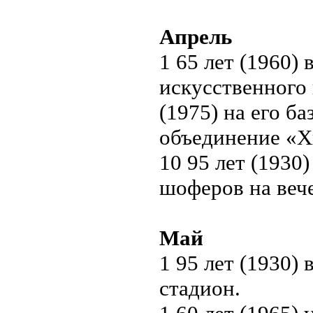
Апрель
1 65 лет (1960)
искусственного 
(1975) на его б
объединение «Х
10 95 лет (1930
шоферов на веч
Май
1 95 лет (1930)
стадион.