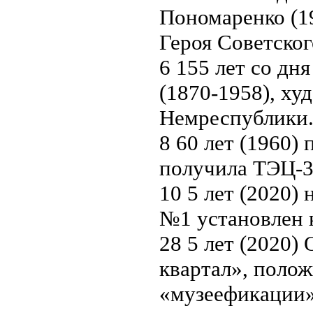
Пономаренко (19
Героя Советског
6 155 лет со дн
(1870-1958), ху
Немреспублики
8 60 лет (1960)
получила ТЭЦ-3
10 5 лет (2020)
№1 установлен 
28 5 лет (2020)
квартал», поло
«музеефикации» 