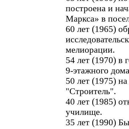
построена и нач
Маркса» в посе
60 лет (1965) о
исследовательс
мелиорации.
54 лет (1970) в 
9-этажного дома
50 лет (1975) н
"Строитель".
40 лет (1985) о
училище.
35 лет (1990) Б