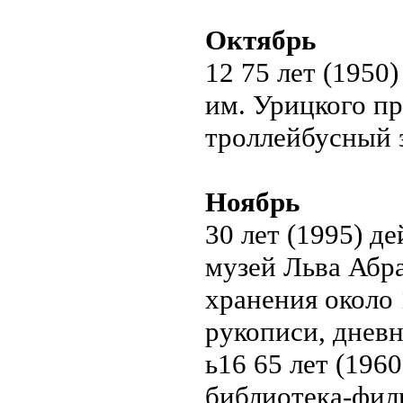
Октябрь
12 75 лет (1950
им. Урицкого пр
троллейбусный 
Ноябрь
30 лет (1995) д
музей Льва Абр
хранения около 
рукописи, дневн
ь16 65 лет (196
библиотека-фил