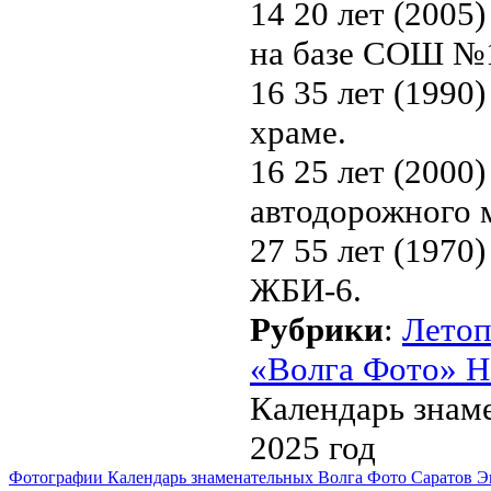
14 20 лет (2005
на базе СОШ №
16 35 лет (1990
храме.
16 25 лет (2000
автодорожного м
27 55 лет (1970
ЖБИ-6.
Рубрики
:
Летоп
«Волга Фото» Н
Календарь знаме
2025 год
Фотографии Календарь знаменательных Волга Фото Саратов Э