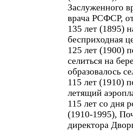
Заслуженного в
врача РСФСР, от
135 лет (1895) 
бесприходная це
125 лет (1900) 
селиться на бер
образовалось се
115 лет (1910) 
летящий аэропл
115 лет со дня
(1910-1995), По
директора Двор