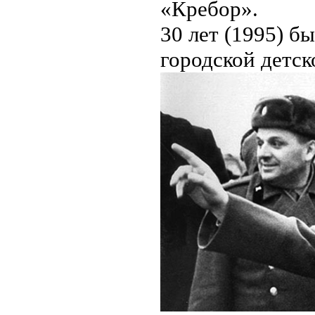
«Кребор».
30 лет (1995) б
городской детск