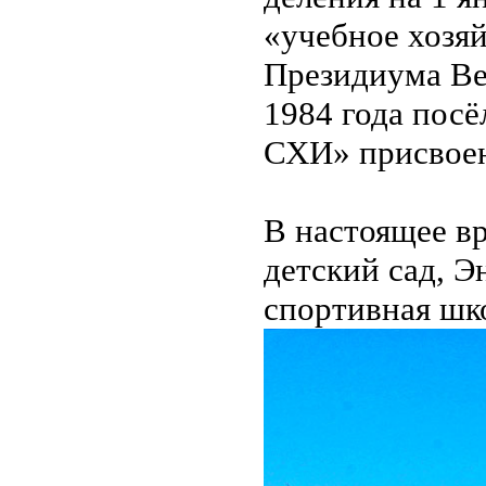
«учебное хозяй
Президиума Ве
1984 года посё
СХИ» присвое
В настоящее вр
детский сад, Э
спортивная шко