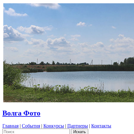
Волга Фото
Главная
|
События
|
Конкурсы
|
Партнеры
|
Контакты