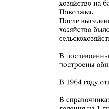
хозяйство на б
Поволжья.
После выселени
хозяйство был
сельскохозяйст
В послевоенны
построены общ
В 1964 году от
В справочника
деления на 1 я