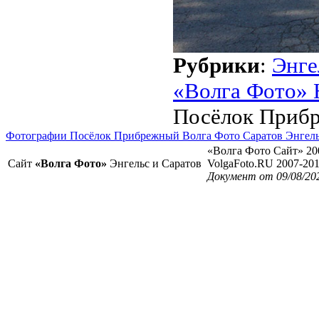
Рубрики
:
Энге
«Волга Фото» 
Посёлок Прибр
Фотографии Посёлок Прибрежный Волга Фото Саратов Энгел
«Волга Фото Сайт» 20
Сайт
«Волга Фото»
Энгельс и Саратов
VolgaFoto.RU 2007-20
Документ от 09/08/202