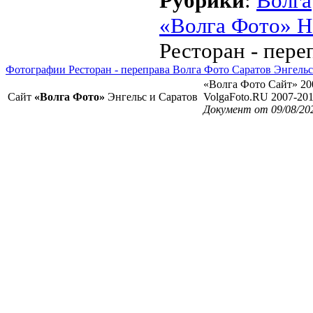
Рубрики
:
Волга
«Волга Фото» Н
Ресторан - пере
Фотографии Ресторан - переправа Волга Фото Саратов Энгельс
«Волга Фото Сайт» 20
Сайт
«Волга Фото»
Энгельс и Саратов
VolgaFoto.RU 2007-20
Документ от 09/08/20