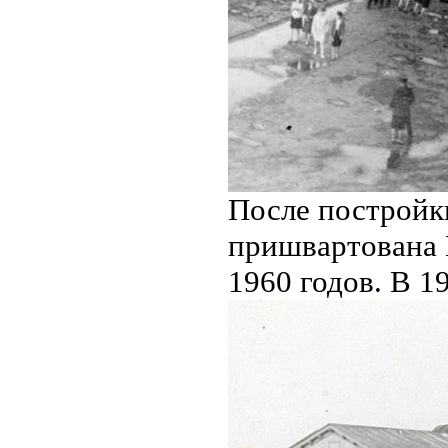
После постройк
пришвартована П
1960 годов. В 1