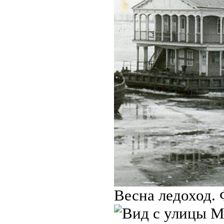
Весна ледоход. 