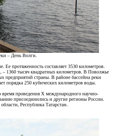
еки – День Волги.
пе. Ее протяженность составляет 3530 километров.
, – 1360 тысяч квадратных километров. В Поволжье
х предприятий страны. В районе бассейна реки
ает порядка 250 кубических километров воды.
о время проведения Х международного научно-
ванию присоединились и другие регионы России.
 области, Республика Татарстан.