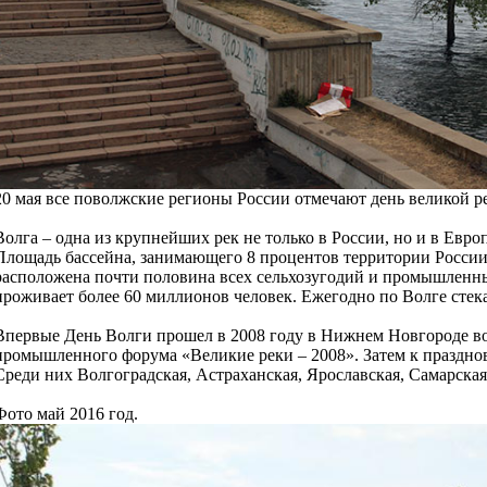
20 мая все поволжские регионы России отмечают день великой р
Волга – одна из крупнейших рек не только в России, но и в Евро
Площадь бассейна, занимающего 8 процентов территории России
расположена почти половина всех сельхозугодий и промышленны
проживает более 60 миллионов человек. Ежегодно по Волге стек
Впервые День Волги прошел в 2008 году в Нижнем Новгороде в
промышленного форума «Великие реки – 2008». Затем к праздно
Среди них Волгоградская, Астраханская, Ярославская, Самарская
Фото май 2016 год.