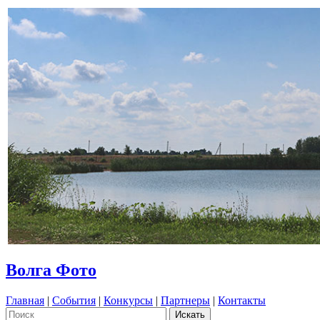
Волга Фото
Главная
|
События
|
Конкурсы
|
Партнеры
|
Контакты