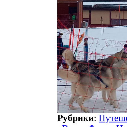
Рубрики
:
Путеш