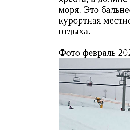
моря. Это бальн
курортная местно
отдыха.
Фото февраль 202